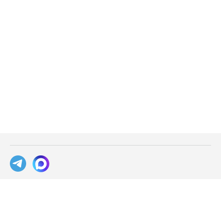
База знаний
Блог