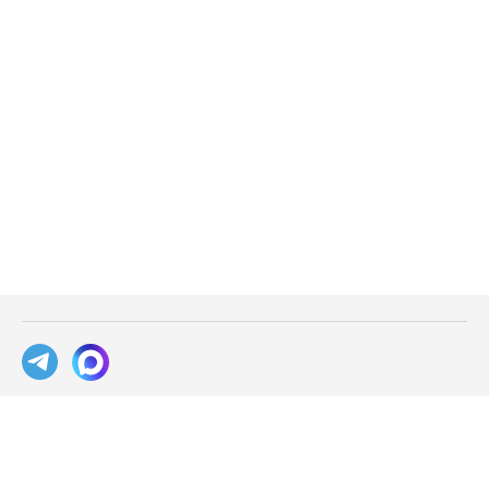
База знаний
Блог