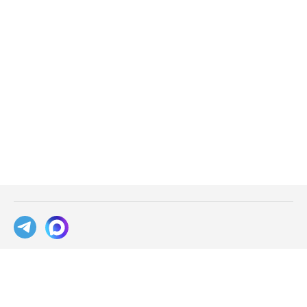
База знаний
Блог